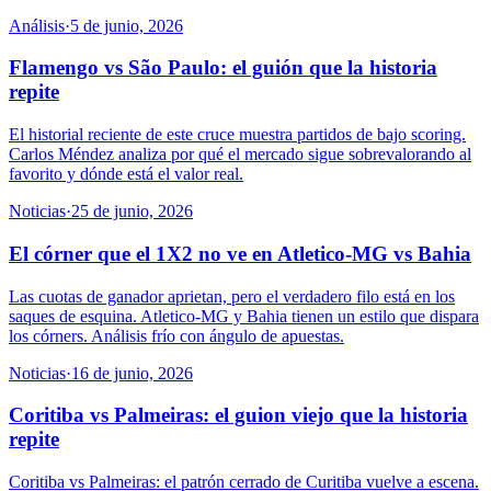
Análisis
·
5 de junio, 2026
Flamengo vs São Paulo: el guión que la historia
repite
El historial reciente de este cruce muestra partidos de bajo scoring.
Carlos Méndez analiza por qué el mercado sigue sobrevalorando al
favorito y dónde está el valor real.
Noticias
·
25 de junio, 2026
El córner que el 1X2 no ve en Atletico-MG vs Bahia
Las cuotas de ganador aprietan, pero el verdadero filo está en los
saques de esquina. Atletico-MG y Bahia tienen un estilo que dispara
los córners. Análisis frío con ángulo de apuestas.
Noticias
·
16 de junio, 2026
Coritiba vs Palmeiras: el guion viejo que la historia
repite
Coritiba vs Palmeiras: el patrón cerrado de Curitiba vuelve a escena.