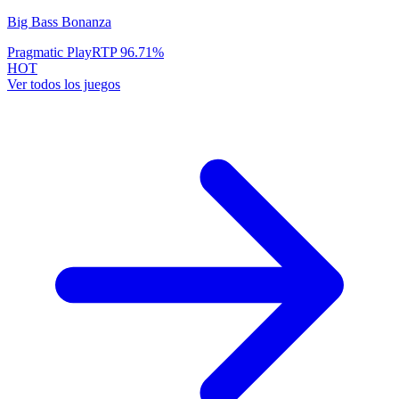
Big Bass Bonanza
Pragmatic Play
RTP
96.71
%
HOT
Ver todos los juegos