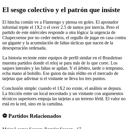
El sesgo colectivo y el patrón que insiste
El hincha común ve a Flamengo y piensa en goles. El apostador
informal repite el 1X2 o el over 2.5 de tantos por inercia. Pero el
partido de este miércoles responde a otra lógica: la urgencia de
Chapecoense por no ceder metros, el orgullo de jugar en casa contra
un gigante y la acumulación de faltas tácticas que nacen de la
desesperación ordenada.
La historia reciente entre equipos de perfil similar en el Brasileirao
muestra partidos donde el reloj se para más de lo que corre. Los
saques laterales y las faltas se apilan. Y el árbitro, tarde o temprano,
echa mano al bolsillo. Ese guion da más rédito en el mercado de
tarjetas que adivinar si el visitante se lleva los tres puntos.
Conclusión simple: cuando el 1X2 no existe, el análisis se depura.
La fricción entre un local necesitado y un visitante con argumentos
técnicos superiores empuja las tarjetas a un terreno fértil. El valor no
está en la red, sino en la cartulina.
⚽ Partidos Relacionados