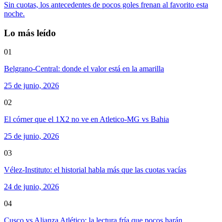
Sin cuotas, los antecedentes de pocos goles frenan al favorito esta
noche.
Lo más leído
01
Belgrano-Central: donde el valor está en la amarilla
25 de junio, 2026
02
El córner que el 1X2 no ve en Atletico-MG vs Bahia
25 de junio, 2026
03
Vélez-Instituto: el historial habla más que las cuotas vacías
24 de junio, 2026
04
Cusco vs Alianza Atlético: la lectura fría que pocos harán