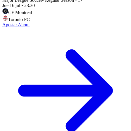
Major League Soccer
•
Regular Season - 17
Jue 16 jul
•
23:30
CF Montreal
Toronto FC
Apostar Ahora