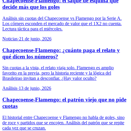
Chapecoense-Flamengo: el saque de esquina que
decide más que los goles
Análisis sin cuotas del Chapecoense vs Flamengo por la Serie A.
Los córners esconden el mercado de valor que el 1X2 no cuenta.
Lectura táctica para el miércoles.
Noticias
·
21 de junio, 2026
Chapecoense-Flamengo: ¿cuánto paga el relato y
qué dicen los números?
Sin cuotas a la vista, el relato viaja solo. Flamengo es amplio
favorito en la previa, pero la historia reciente y la lógica del
Brasileirao invitan a desconfiar. ¿Hay valor oculto?
Análisis
·
13 de junio, 2026
Chapecoense-Flamengo: el patrón viejo que no pide
cuotas
El historial entre Chapecoense y Flamengo no habla de goles, sino
de roce y partidos que se encojen. Análisis del patrón que se repite
cada vez que se cruzan.