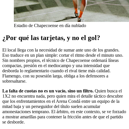
Estadio de Chapecoense en día nublado
¿Por qué las tarjetas, y no el gol?
El local llega con la necesidad de sumar ante uno de los grandes.
Eso traduce en un plan simple: cortar el ritmo desde el minuto uno.
Sin nombres propios, el técnico de Chapecoense ordenará líneas
compactas, presión en el mediocampo y una intensidad que
desborda lo reglamentario cuando el rival tiene más calidad.
Flamengo, con su posesión larga, obliga a los defensores a
sobresaltarse.
La falta de cuotas no es un vacío, sino un filtro.
Quien busca el
1X2 no encuentra nada, pero quien mira el detalle táctico descubre
que los enfrentamientos en el Arena Condá entre un equipo de la
mitad baja y un perseguidor del título suelen acumular
amonestaciones temprano. El árbitro, en este contexto, se ve forzado
a mostrar amarillas para contener la fricción antes de que el partido
se desborde.