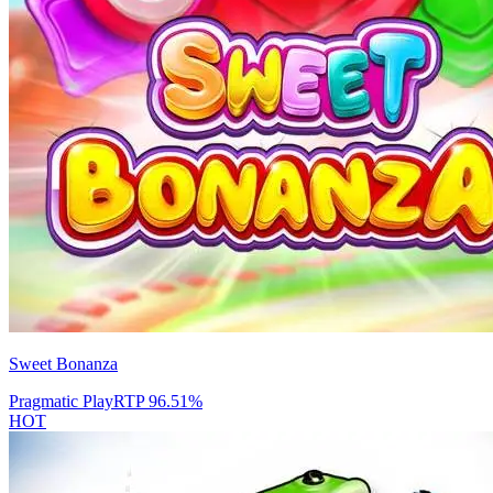
Sweet Bonanza
Pragmatic Play
RTP
96.51
%
HOT