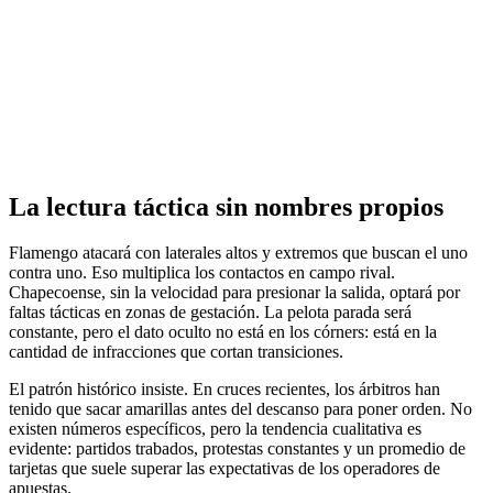
La lectura táctica sin nombres propios
Flamengo atacará con laterales altos y extremos que buscan el uno
contra uno. Eso multiplica los contactos en campo rival.
Chapecoense, sin la velocidad para presionar la salida, optará por
faltas tácticas en zonas de gestación. La pelota parada será
constante, pero el dato oculto no está en los córners: está en la
cantidad de infracciones que cortan transiciones.
El patrón histórico insiste. En cruces recientes, los árbitros han
tenido que sacar amarillas antes del descanso para poner orden. No
existen números específicos, pero la tendencia cualitativa es
evidente: partidos trabados, protestas constantes y un promedio de
tarjetas que suele superar las expectativas de los operadores de
apuestas.