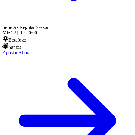
Serie A
•
Regular Season
Mié 22 jul
•
20:00
Botafogo
Santos
Apostar Ahora