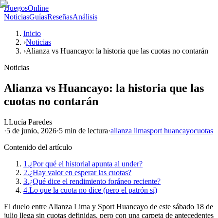
J
JuegosOnline
Noticias
Guías
Reseñas
Análisis
Inicio
›
Noticias
›
Alianza vs Huancayo: la historia que las cuotas no contarán
Noticias
Alianza vs Huancayo: la historia que las
cuotas no contarán
L
Lucía Paredes
·
5 de junio, 2026
·
5 min
de lectura
·
alianza lima
sport huancayo
cuotas
Contenido del artículo
1.
¿Por qué el historial apunta al under?
2.
¿Hay valor en esperar las cuotas?
3.
¿Qué dice el rendimiento foráneo reciente?
4.
Lo que la cuota no dice (pero el patrón sí)
El duelo entre Alianza Lima y Sport Huancayo de este sábado 18 de
julio llega sin cuotas definidas, pero con una carpeta de antecedentes