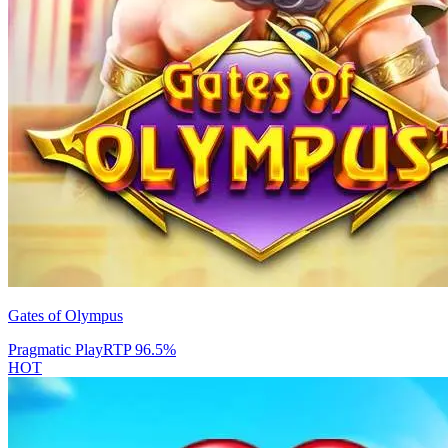
Gates of Olympus
Pragmatic Play
RTP
96.5
%
HOT