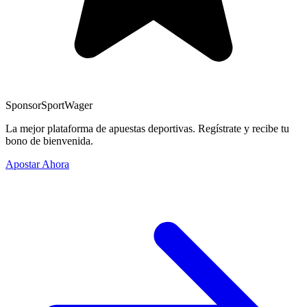
Sponsor
SportWager
La mejor plataforma de apuestas deportivas. Regístrate y recibe tu
bono de bienvenida.
Apostar Ahora