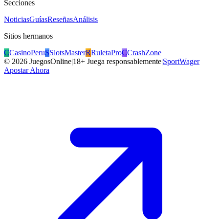
Secciones
Noticias
Guías
Reseñas
Análisis
Sitios hermanos
C
CasinoPeru
S
SlotsMaster
R
RuletaPro
C
CrashZone
©
2026
JuegosOnline
|
18+ Juega responsablemente
|
SportWager
Apostar Ahora