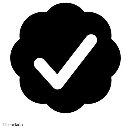
Licenciado