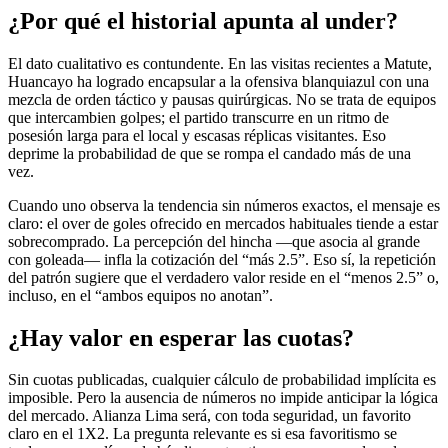
¿Por qué el historial apunta al under?
El dato cualitativo es contundente. En las visitas recientes a Matute,
Huancayo ha logrado encapsular a la ofensiva blanquiazul con una
mezcla de orden táctico y pausas quirúrgicas. No se trata de equipos
que intercambien golpes; el partido transcurre en un ritmo de
posesión larga para el local y escasas réplicas visitantes. Eso
deprime la probabilidad de que se rompa el candado más de una
vez.
Cuando uno observa la tendencia sin números exactos, el mensaje es
claro: el over de goles ofrecido en mercados habituales tiende a estar
sobrecomprado. La percepción del hincha —que asocia al grande
con goleada— infla la cotización del “más 2.5”. Eso sí, la repetición
del patrón sugiere que el verdadero valor reside en el “menos 2.5” o,
incluso, en el “ambos equipos no anotan”.
¿Hay valor en esperar las cuotas?
Sin cuotas publicadas, cualquier cálculo de probabilidad implícita es
imposible. Pero la ausencia de números no impide anticipar la lógica
del mercado. Alianza Lima será, con toda seguridad, un favorito
claro en el 1X2. La pregunta relevante es si esa favoritismo se