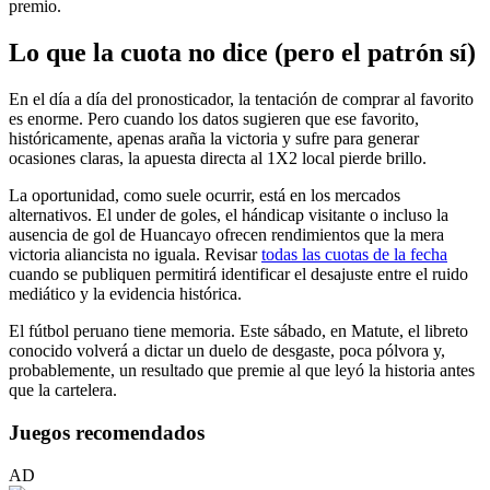
premio.
Lo que la cuota no dice (pero el patrón sí)
En el día a día del pronosticador, la tentación de comprar al favorito
es enorme. Pero cuando los datos sugieren que ese favorito,
históricamente, apenas araña la victoria y sufre para generar
ocasiones claras, la apuesta directa al 1X2 local pierde brillo.
La oportunidad, como suele ocurrir, está en los mercados
alternativos. El under de goles, el hándicap visitante o incluso la
ausencia de gol de Huancayo ofrecen rendimientos que la mera
victoria aliancista no iguala. Revisar
todas las cuotas de la fecha
cuando se publiquen permitirá identificar el desajuste entre el ruido
mediático y la evidencia histórica.
El fútbol peruano tiene memoria. Este sábado, en Matute, el libreto
conocido volverá a dictar un duelo de desgaste, poca pólvora y,
probablemente, un resultado que premie al que leyó la historia antes
que la cartelera.
Juegos recomendados
AD