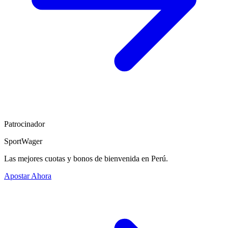
Patrocinador
SportWager
Las mejores cuotas y bonos de bienvenida en Perú.
Apostar Ahora