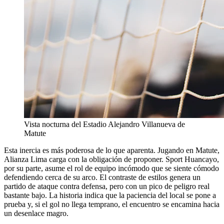
Vista nocturna del Estadio Alejandro Villanueva de
Matute
Esta inercia es más poderosa de lo que aparenta. Jugando en Matute,
Alianza Lima carga con la obligación de proponer. Sport Huancayo,
por su parte, asume el rol de equipo incómodo que se siente cómodo
defendiendo cerca de su arco. El contraste de estilos genera un
partido de ataque contra defensa, pero con un pico de peligro real
bastante bajo. La historia indica que la paciencia del local se pone a
prueba y, si el gol no llega temprano, el encuentro se encamina hacia
un desenlace magro.