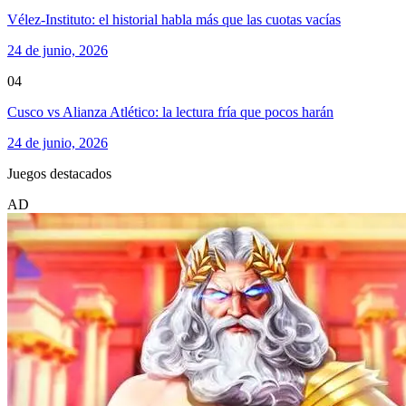
Vélez-Instituto: el historial habla más que las cuotas vacías
24 de junio, 2026
04
Cusco vs Alianza Atlético: la lectura fría que pocos harán
24 de junio, 2026
Juegos destacados
AD