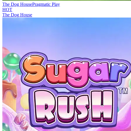
The Dog House
Pragmatic Play
HOT
The Dog House