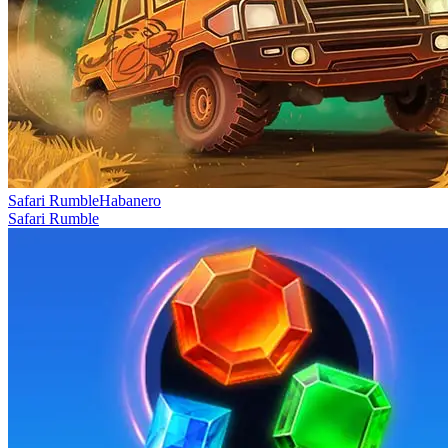
Safari Rumble
Habanero
Safari Rumble