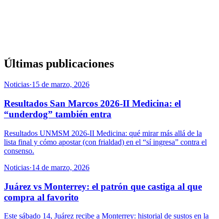
Últimas publicaciones
Noticias
·
15 de marzo, 2026
Resultados San Marcos 2026-II Medicina: el
“underdog” también entra
Resultados UNMSM 2026-II Medicina: qué mirar más allá de la
lista final y cómo apostar (con frialdad) en el “sí ingresa” contra el
consenso.
Noticias
·
14 de marzo, 2026
Juárez vs Monterrey: el patrón que castiga al que
compra al favorito
Este sábado 14, Juárez recibe a Monterrey: historial de sustos en la