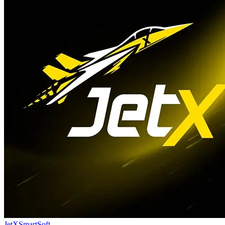
JetX
SmartSoft