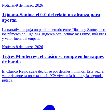
Noticias
·
9 de marzo, 2026
Tijuana-Santos: el 0-0 del relato no alcanza para
apostar
La narrativa empuja un partido cerrado entre Tijuana y Santos, pero
los números de Liga MX sugieren otra lectura: más ritmo, más tiros
y valor fuera del empate.
Noticias
·
8 de marzo, 2026
Tigres-Monterrey: el clásico se rompe en los saques
de banda
El Clásico Regio suele decidirse por detalles mínimos. Esta vez, el
valor de apuesta no está en el 1X2: vive en la banda y la segunda
jugada.