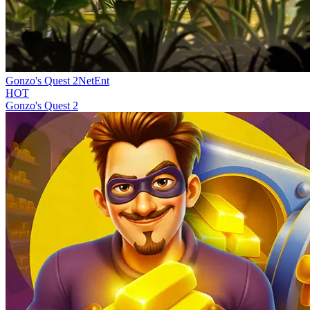
Gonzo's Quest 2
NetEnt
HOT
Gonzo's Quest 2