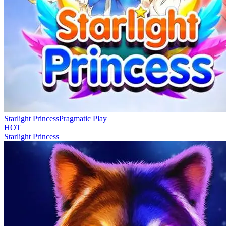
Starlight Princess
Pragmatic Play
HOT
Starlight Princess