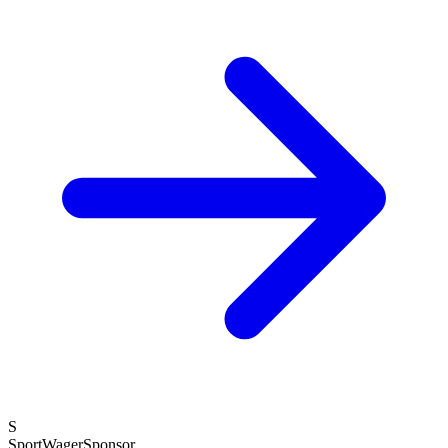
S
SportWager
Sponsor