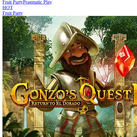
Fruit Party
Pragmatic Play
HOT
Fruit Party