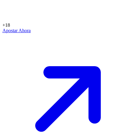
+18
Apostar Ahora