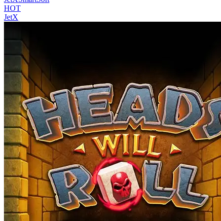
HOT
JetX