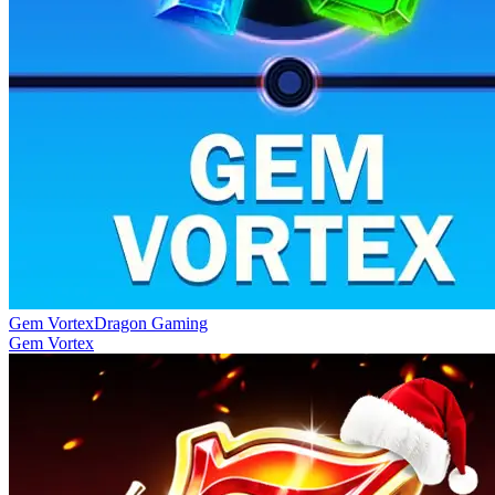
Gem Vortex
Dragon Gaming
Gem Vortex